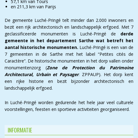
57,1 km van Tours
en 211,3 km van Parijs
De gemeente Luché-Pringé telt minder dan 2.000 inwoners en
bezit een rijk architectonisch en landschappelijk erfgoed. Met 7
geclassificeerde monumenten is Luché-Pringé de
derde
gemeente in het departement Sarthe wat betreft het
aantal historische monumenten.
Luché-Pringé is een van de
7 gemeenten in de Sarthe met het label “Petites cités de
Caractère”. De historische monumenten in het dorp vallen onder
monumentenzorg (
Zone de Protection du Patrimoine
Architectural, Urbain et Paysager
: ZPPAUP). Het dorp kent
een rijke historie en bezit bijzonder architectonisch en
landschappelijk erfgoed.
In Luché-Pringé worden gedurende het hele jaar veel culturele
voorstellingen, feesten en sportieve activiteiten georganiseerd.
INFORMATIE